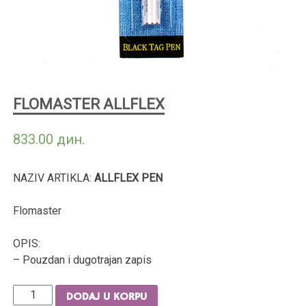
FLOMASTER ALLFLEX
833.00
дин.
NAZIV ARTIKLA:
ALLFLEX PEN
Flomaster
OPIS:
– Pouzdan i dugotrajan zapis
Količina
DODAJ U KORPU