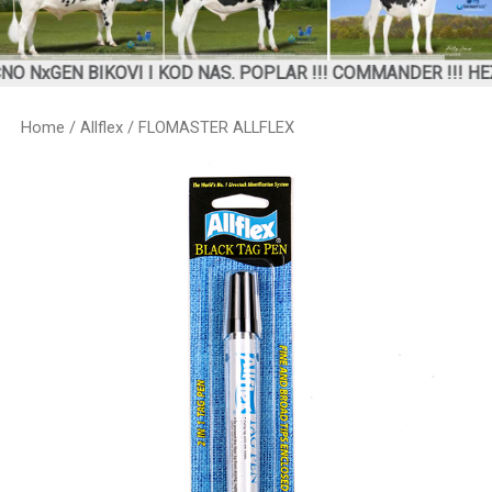
N BIKOVI I KOD NAS. POPLAR !!! COMMANDER !!! HEZEKIA
Home
/
Allflex
/ FLOMASTER ALLFLEX