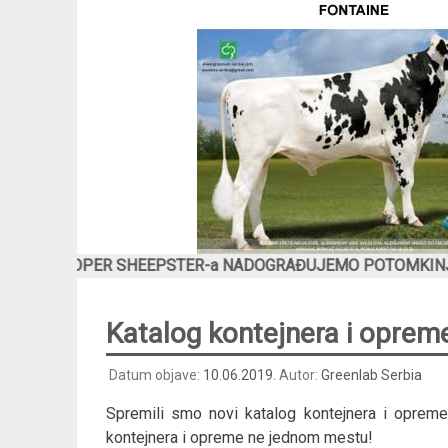
OOPER SHEEPSTER-a NADOGRAĐUJEMO POTOMKINJE VELIKOG G
Katalog kontejnera i oprem
Datum objave:
10.06.2019.
Autor:
Greenlab Serbia
Spremili smo novi katalog kontejnera i opreme
kontejnera i opreme ne jednom mestu!