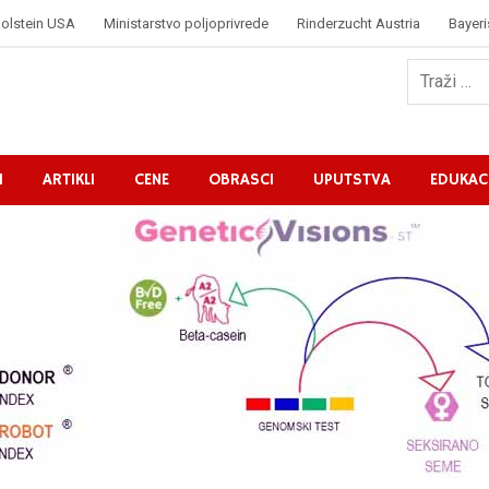
olstein USA
Ministarstvo poljoprivrede
Rinderzucht Austria
Bayeri
I
ARTIKLI
CENE
OBRASCI
UPUTSTVA
EDUKAC