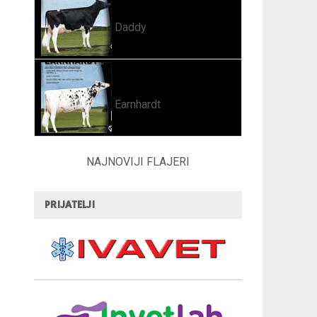
Daddy
Earnhardt
NAJNOVIJI FLAJERI
PRIJATELJI