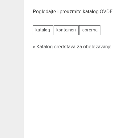
Pogledajte i preuzmite katalog
OVDE…
katalog
kontejneri
oprema
« Katalog sredstava za obeležavanje
Kretanje
članka