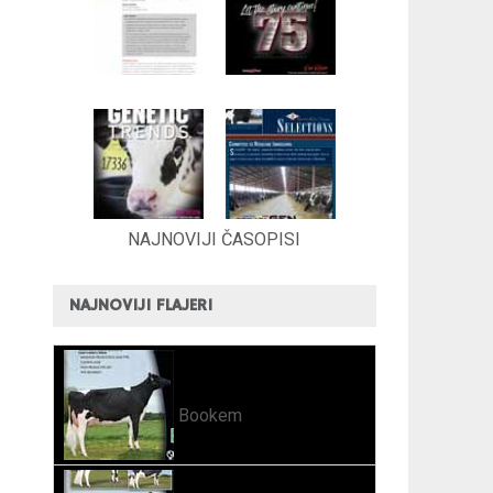
NAJNOVIJI ČASOPISI
NAJNOVIJI FLAJERI
Bookem