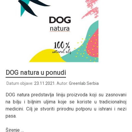
DOG natura u ponudi
Datum objave:
23.11.2021.
Autor:
Greenlab Serbia
DOG natura predstavlja liniju proizvoda koji su zasnovani
na bilju i biljnim uljima koje se koriste u tradicionalnoj
medicini. Cilj je stvoriti prirodnu potporu u ishrani i nezi
pasa.
Širenje …