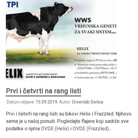
Prvi i četvrti na rang listi
Datum objave:
15.09.2019.
Autor:
Greenlab Serbia
Prvi i četvrti na rang listi su bikovi Helix i Frazzled. Njihovo
seme je u našoj ponudi. Pogledajte flajere koji sadrže sve
podatke o njima
OVDE (Helix)
i
OVDE (Frazzled)
…