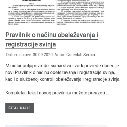
Pravilnik o načinu obeležavanja i
registracije svinja
Datum objave:
30.09.2020.
Autor:
Greenlab Serbia
Ministar poljoprivrede, šumarstva i vodoprivrede doneo je
novi Pravilnik o načinu obeležavanja i registracije svinja,
kao i o službenoj kontroli obeležavanja i registracije svinja.
Kompletan tekst novog pravilnika možete preuzeti …
ČITAJ DALJE