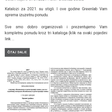
Katalozi za 2021. su stigli. I ove godine Greenlab Vam
sprema izuzetnu ponudu.
Sve smo dobro organizovali i prezentujemo Vam
kompletnu ponudu kroz tri kataloga (klik na svaki pojedini
link …
ČITAJ DALJE