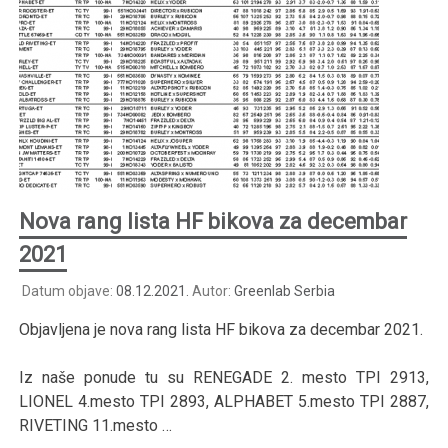
Nova rang lista HF bikova za decembar
2021
Datum objave:
08.12.2021.
Autor:
Greenlab Serbia
Objavljena je nova rang lista HF bikova za decembar 2021.
Iz naše ponude tu su RENEGADE 2. mesto TPI 2913,
LIONEL 4.mesto TPI 2893, ALPHABET 5.mesto TPI 2887,
RIVETING 11.mesto …