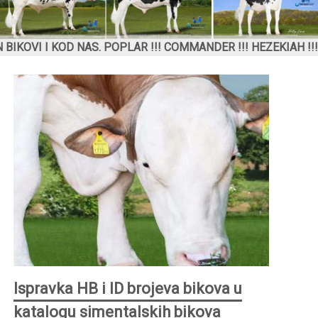
D NAS. POPLAR !!! COMMANDER !!! HEZEKIAH !!! SKEET !
Ispravka HB i ID brojeva bikova u
katalogu simentalskih bikova