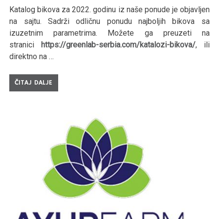
Katalog bikova za 2022. godinu iz naše ponude je objavljen
na sajtu. Sadrži odličnu ponudu najboljih bikova sa
izuzetnim parametrima. Možete ga preuzeti na
stranici
https://greenlab-serbia.com/katalozi-bikova/
, ili
direktno na …
ČITAJ DALJE