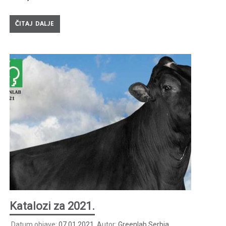
ČITAJ DALJE
Katalozi za 2021.
Datum objave:
07.01.2021.
Autor:
Greenlab Serbia